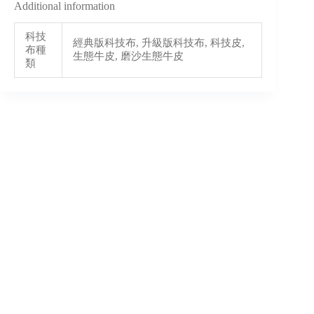
Additional information
科技
經典版科技布, 升級版科技布, 科技皮,
布種
生態牛皮, 磨沙生態牛皮
類