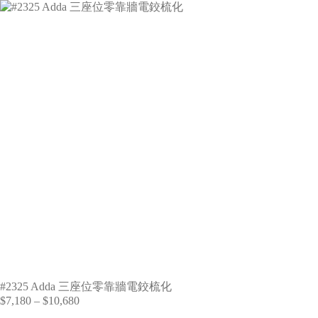
#2325 Adda 三座位零靠牆電鉸梳化
$
7,180
–
$
10,680