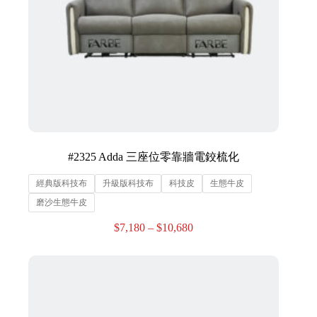
#2325 Adda 三座位零靠牆電鉸梳化
經典版科技布
升級版科技布
科技皮
生態牛皮
磨沙生態牛皮
$
7,180
–
$
10,680