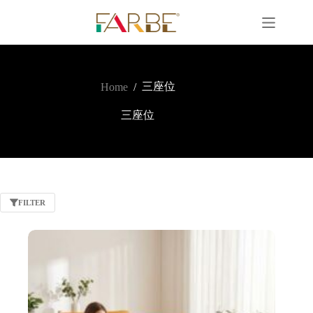
三座位
Home
/
三座位
FILTER