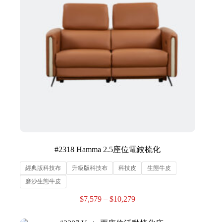
#2318 Hamma 2.5座位電鉸梳化
經典版科技布
升級版科技布
科技皮
生態牛皮
磨沙生態牛皮
$
7,579
–
$
10,279