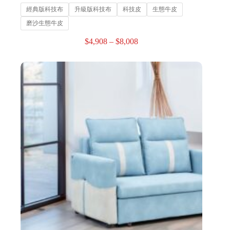
經典版科技布
升級版科技布
科技皮
生態牛皮
磨沙生態牛皮
$
4,908
–
$
8,008