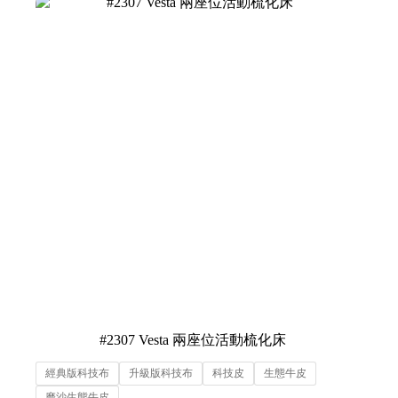
#2307 Vesta 兩座位活動梳化床
經典版科技布
升級版科技布
科技皮
生態牛皮
磨沙生態牛皮