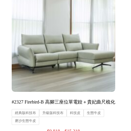
#2327 Firebird-B 高腳三座位單電鉸＋貴妃曲尺梳化
經典版科技布
升級版科技布
科技皮
生態牛皮
磨沙生態牛皮