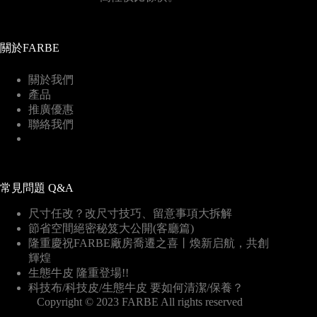
關於FARBE
關於我們
產品
推廣優惠
聯絡我們
常見問題 Q&A
尺寸任改？改尺寸技巧、留意事項大拆解
節省空間絕密秘笈大公開(客廳篇)
隆重慶祝FARBE廠房喬遷之喜丨煥新启航，共創
輝煌
生態牛皮 隆重登場!!
科技布/科技皮/生態牛皮 要如何清潔/保養？
Copyright © 2023 FARBE All rights reserved