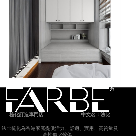
梳化訂造專門店
中文名：法比
法比梳化為香港家庭提供活力、舒適、實用、高質量及
高性價比傢俱。