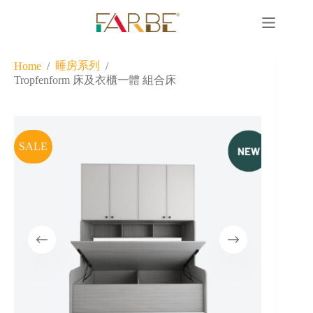
睡房系列
Home
/
/
Tropfenform 床及衣櫃一體 組合床
SALE