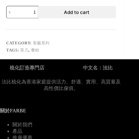
Add to cart
CATEGORY:
客廳系列
TAGS:
茶几
,
餐枱
梳化訂造專門店
中文名：法比
法比梳化為香港家庭提供活力、舒適、實用、高質量及
高性價比傢俱。
關於FARBE
關於我們
產品
推廣優惠