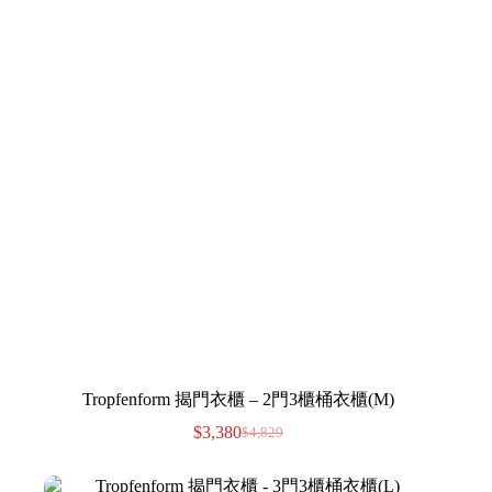
Tropfenform 揭門衣櫃 – 2門3櫃桶衣櫃(M)
$
3,380
$
4,829