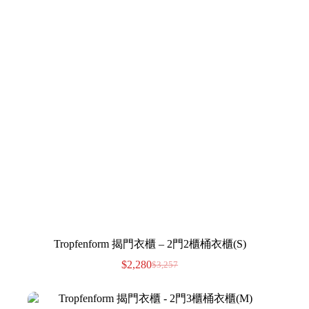
Tropfenform 揭門衣櫃 – 2門2櫃桶衣櫃(S)
$
2,280
$
3,257