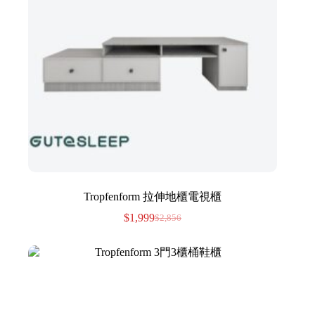
Tropfenform 拉伸地櫃電視櫃
$
1,999
$
2,856