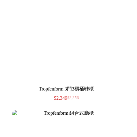
Tropfenform 3門3櫃桶鞋櫃
$
2,349
$
3,356