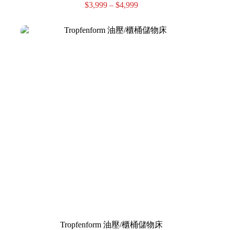
$
3,999
–
$
4,999
Tropfenform 油壓/櫃桶儲物床