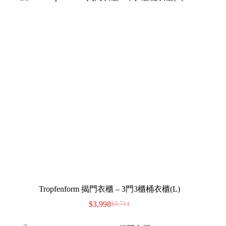
Tropfenform 揭門衣櫃 – 3門3櫃桶衣櫃(L)
$
3,998
$
5,711